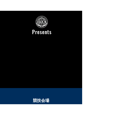
Presents
競技
会場
国立代々木競技場 第二体育館
〒150-0041