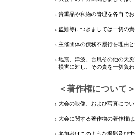
貴重品や私物の管理を各自でお
盗難等につきましては一切の責
主催団体の債務不履行を理由と
地震、津波、台風その他の天災
損害に対し、その責を一切負わ
＜著作権について
大会の映像、および写真につい
大会に関する著作物の著作権は
参加者はこのような撮影及び主