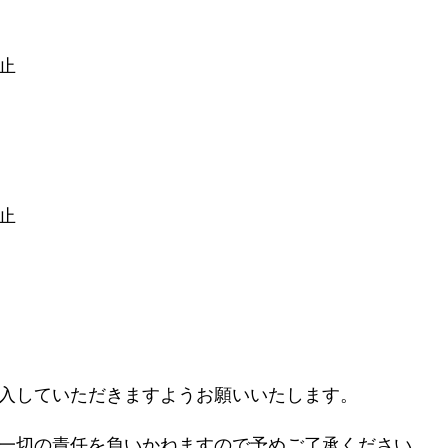
止
止
入していただきますようお願いいたします。
一切の責任を負いかねますので予めご了承ください。