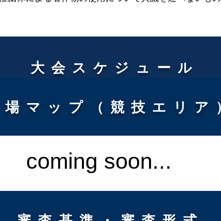
大会スケジュール
会場マップ（競技エリア
coming soon...
​審査基準・審査形式