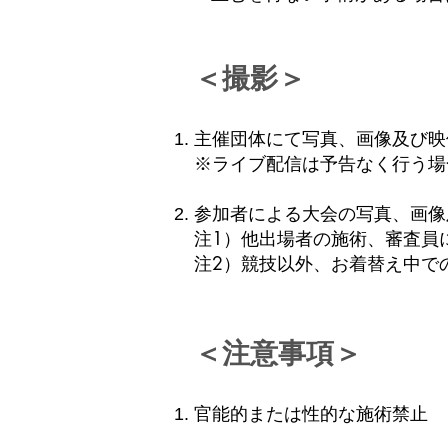
＜撮影＞
主催団体にて写真、画像及び映
※ライブ配信は予告なく行う場
参加者による大会の写真、画像
注1）他出場者の施術、審査員
注2）競技以外、お着替え中で
＜注意事項＞
官能的または性的な施術禁止