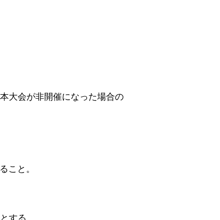
本大会が非開催になった場合の
すること。
とする。